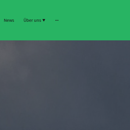
News
Über uns