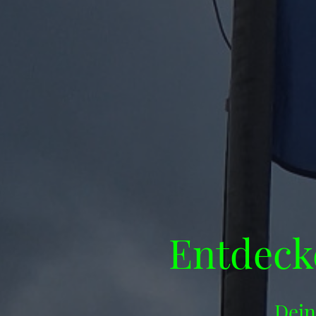
Entdeck
Dein