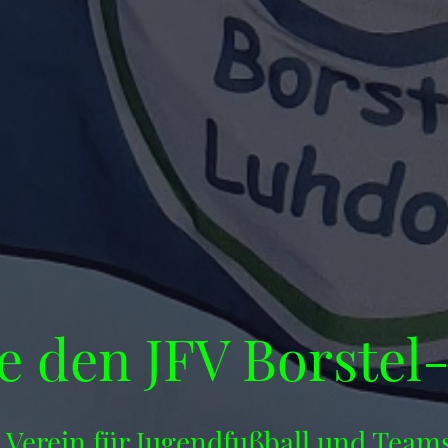
e den JFV Borstel
 Verein für Jugendfußball und Team