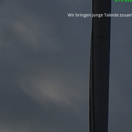
Wir bringen junge Talente zusam