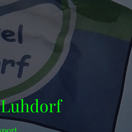
-Luhdorf
sport