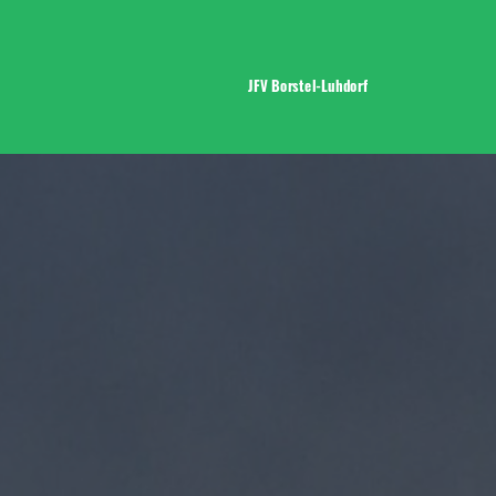
JFV Borstel-Luhdorf